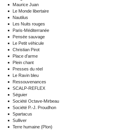
Maurice Juan
Le Monde libertaire
Nautilus
Les Nuits rouges
Paris-Méditerranée
Pensée sauvage
Le Petit véhicule
Christian Pirot
Place d’arme
Plein chant
Presses du réel
Le Ravin bleu
Ressouvenances
SCALP-REFLEX
Séguier
Société Octave-Mirbeau
Société P.-J. Proudhon
Spartacus
Sulliver
Terre humaine (Plon)