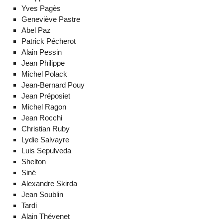
Yves Pagès
Geneviève Pastre
Abel Paz
Patrick Pécherot
Alain Pessin
Jean Philippe
Michel Polack
Jean-Bernard Pouy
Jean Préposiet
Michel Ragon
Jean Rocchi
Christian Ruby
Lydie Salvayre
Luis Sepulveda
Shelton
Siné
Alexandre Skirda
Jean Soublin
Tardi
Alain Thévenet