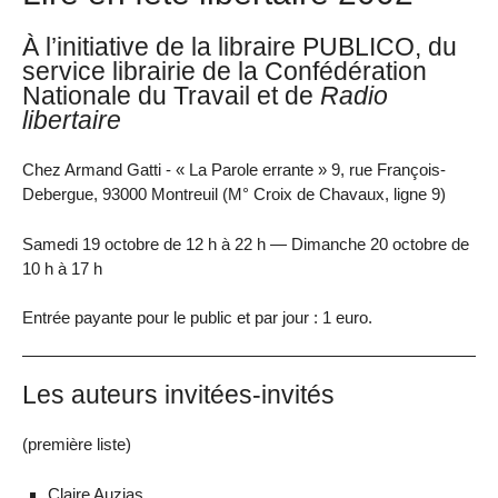
À l’initiative de la libraire PUBLICO, du
service librairie de la Confédération
Nationale du Travail et de
Radio
libertaire
Chez Armand Gatti - « La Parole errante » 9, rue François-
Debergue, 93000 Montreuil (M° Croix de Chavaux, ligne 9)
Samedi 19 octobre de 12 h à 22 h — Dimanche 20 octobre de
10 h à 17 h
Entrée payante pour le public et par jour : 1 euro.
Les auteurs invitées-invités
(première liste)
Claire Auzias