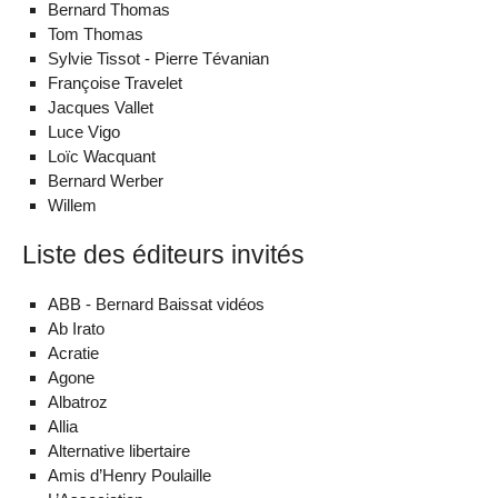
Bernard Thomas
Tom Thomas
Sylvie Tissot - Pierre Tévanian
Françoise Travelet
Jacques Vallet
Luce Vigo
Loïc Wacquant
Bernard Werber
Willem
Liste des éditeurs invités
ABB - Bernard Baissat vidéos
Ab Irato
Acratie
Agone
Albatroz
Allia
Alternative libertaire
Amis d’Henry Poulaille