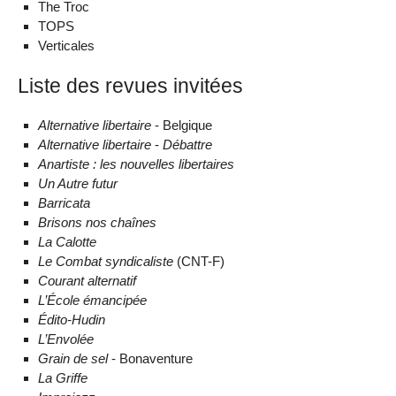
The Troc
TOPS
Verticales
Liste des revues invitées
Alternative libertaire
- Belgique
Alternative libertaire
-
Débattre
Anartiste : les nouvelles libertaires
Un Autre futur
Barricata
Brisons nos chaînes
La Calotte
Le Combat syndicaliste
(CNT-F)
Courant alternatif
L’École émancipée
Édito-Hudin
L’Envolée
Grain de sel
- Bonaventure
La Griffe