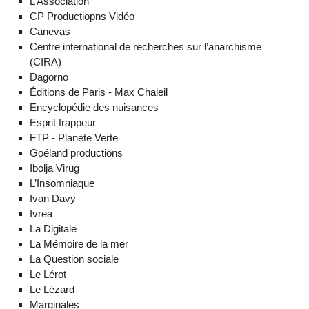
L’Association
CP Productiopns Vidéo
Canevas
Centre international de recherches sur l’anarchisme
(CIRA)
Dagorno
Éditions de Paris - Max Chaleil
Encyclopédie des nuisances
Esprit frappeur
FTP - Planète Verte
Goéland productions
Ibolja Virug
L’Insomniaque
Ivan Davy
Ivrea
La Digitale
La Mémoire de la mer
La Question sociale
Le Lérot
Le Lézard
Marginales