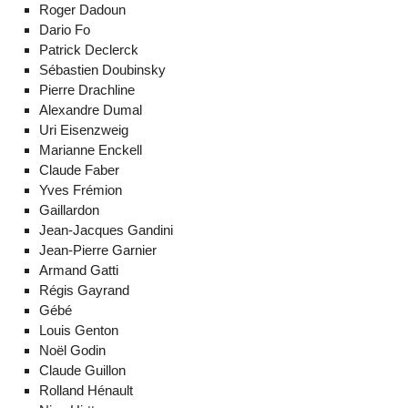
Roger Dadoun
Dario Fo
Patrick Declerck
Sébastien Doubinsky
Pierre Drachline
Alexandre Dumal
Uri Eisenzweig
Marianne Enckell
Claude Faber
Yves Frémion
Gaillardon
Jean-Jacques Gandini
Jean-Pierre Garnier
Armand Gatti
Régis Gayrand
Gébé
Louis Genton
Noël Godin
Claude Guillon
Rolland Hénault