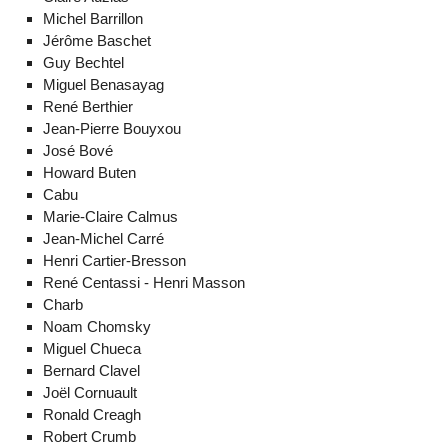
Michel Barrillon
Jérôme Baschet
Guy Bechtel
Miguel Benasayag
René Berthier
Jean-Pierre Bouyxou
José Bové
Howard Buten
Cabu
Marie-Claire Calmus
Jean-Michel Carré
Henri Cartier-Bresson
René Centassi - Henri Masson
Charb
Noam Chomsky
Miguel Chueca
Bernard Clavel
Joël Cornuault
Ronald Creagh
Robert Crumb