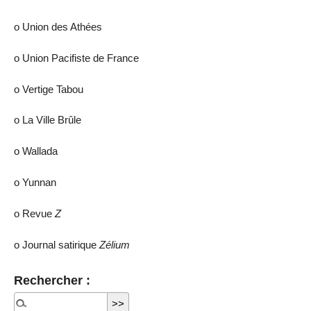
ο Union des Athées
ο Union Pacifiste de France
ο Vertige Tabou
ο La Ville Brûle
ο Wallada
ο Yunnan
ο Revue
Z
ο Journal satirique
Zélium
Rechercher :