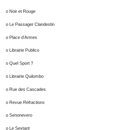
ο Noir et Rouge
ο Le Passager Clandestin
ο Place d’Armes
ο Librairie Publico
ο Quel Sport ?
ο Librairie Quilombo
ο Rue des Cascades
ο Revue
Réfractions
ο Senonevero
ο Le Sextant