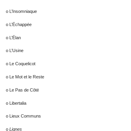
ο L’Insomniaque
ο L’Échappée
ο L’Élan
ο L’Usine
ο Le Coquelicot
ο Le Mot et le Reste
ο Le Pas de Côté
ο Libertalia
ο Lieux Communs
ο
Lignes