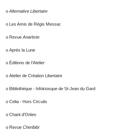
ο
Alternative Libertaire
ο Les Amis de Régis Messac
ο Revue
Anartiste
ο Après la Lune
ο Éditions de l’Atelier
ο Atelier de Création Libertaire
ο Bibliothèque - Infokiosque de St-Jean du Gard
ο Celia - Hors Circuits
ο Chant d’Orties
ο Revue
Cheribibi