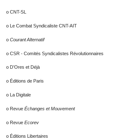
ο CNT-SL
ο Le Combat Syndicaliste CNT-AIT
ο
Courant Alternatif
ο CSR - Comités Syndicalistes Révolutionnaires
ο D’Ores et Déjà
ο Éditions de Paris
ο La Digitale
ο Revue
Échanges et Mouvement
ο Revue
Ecorev
ο Éditions Libertaires