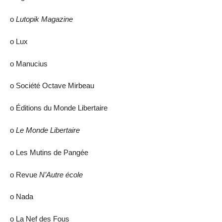
ο
Lutopik Magazine
ο Lux
ο Manucius
ο Société Octave Mirbeau
ο Éditions du Monde Libertaire
ο
Le Monde Libertaire
ο Les Mutins de Pangée
ο Revue
N’Autre école
ο Nada
ο La Nef des Fous